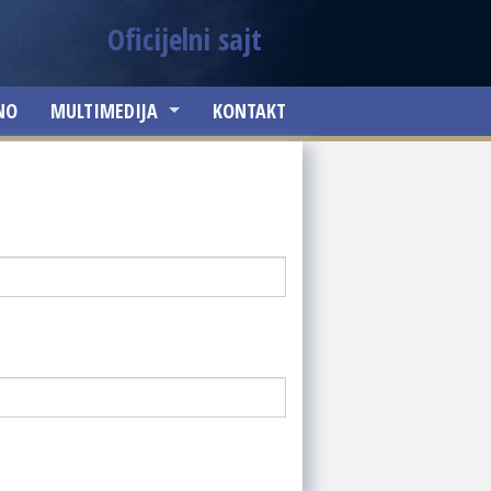
Oficijelni sajt
NO
MULTIMEDIJA
KONTAKT
SLIKE
VIDEO ZAPISI