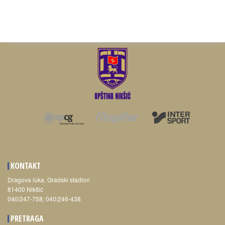
KONTAKT
Dragova luka, Gradski stadion
81400 Nikšić
040/247-758; 040/246-438
PRETRAGA