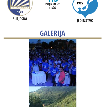
KRAJ BISTRICE
NIKŠIĆ
SUTJESKA
JEDINSTVO
GALERIJA