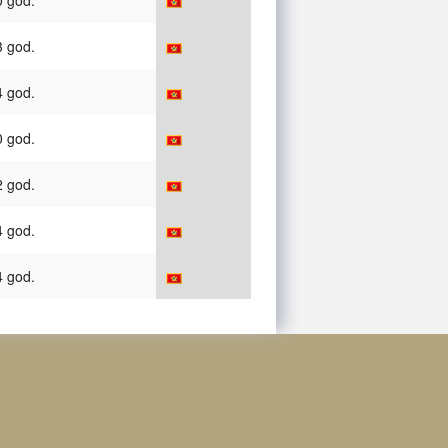
0 god.
3 god.
4 god.
0 god.
2 god.
4 god.
4 god.