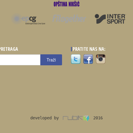
PRETRAGA
PRATITE NAS NA:
raži
Traži
developed by
2016