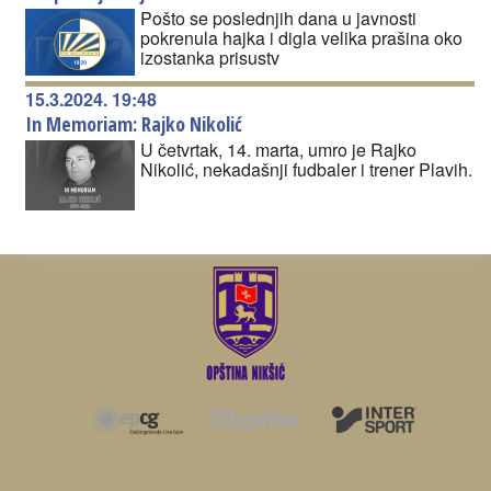
Pošto se poslednjih dana u javnosti
pokrenula hajka i digla velika prašina oko
izostanka prisustv
15.3.2024. 19:48
In Memoriam: Rajko Nikolić
U četvrtak, 14. marta, umro je Rajko
Nikolić, nekadašnji fudbaler i trener Plavih.