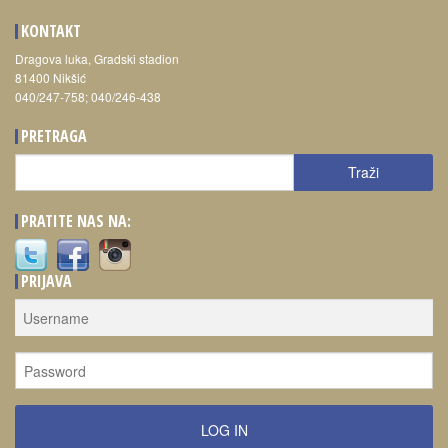
KONTAKT
Dragova luka, Gradski stadion
81400 Nikšić
040/247-758; 040/246-438
PRETRAGA
Traži
Traži
PRATITE NAS NA:
PRIJAVA
LOG IN